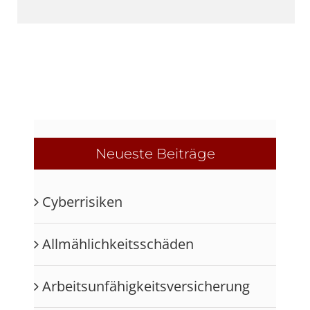
Neueste Beiträge
Cyberrisiken
Allmählichkeits­schäden
Arbeitsunfähigkeits­versicherung