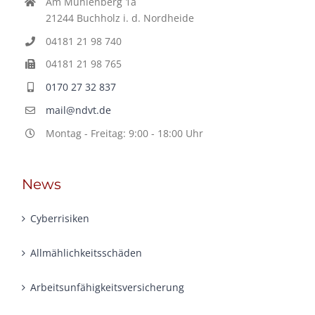
Am Mühlenberg 1a
21244 Buchholz i. d. Nordheide
04181 21 98 740
04181 21 98 765
0170 27 32 837
mail@ndvt.de
Montag - Freitag: 9:00 - 18:00 Uhr
News
Cyberrisiken
Allmählichkeits­schäden
Arbeitsunfähigkeits­versicherung